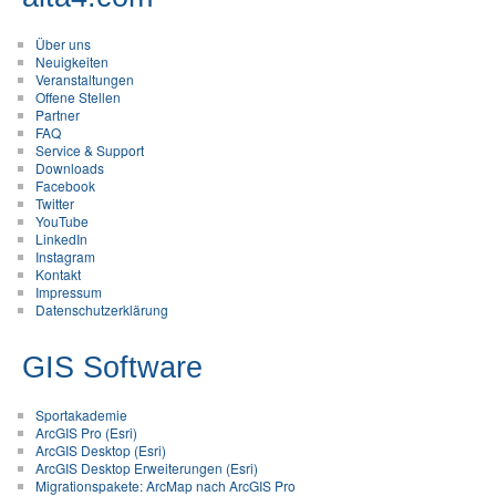
Über uns
Neuigkeiten
Veranstaltungen
Offene Stellen
Partner
FAQ
Service & Support
Downloads
Facebook
Twitter
YouTube
LinkedIn
Instagram
Kontakt
Impressum
Datenschutzerklärung
GIS Software
Sportakademie
ArcGIS Pro (Esri)
ArcGIS Desktop (Esri)
ArcGIS Desktop Erweiterungen (Esri)
Migrationspakete: ArcMap nach ArcGIS Pro