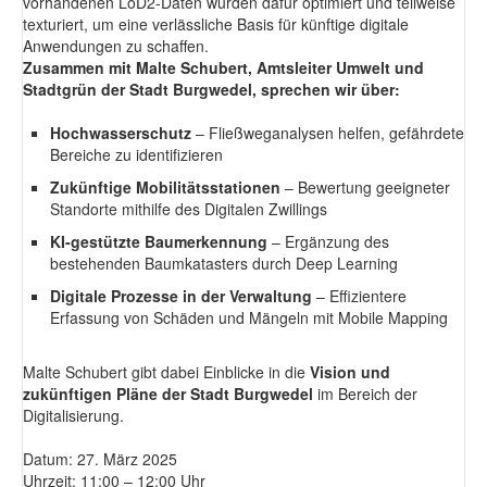
vorhandenen LoD2-Daten wurden dafür optimiert und teilweise
texturiert, um eine verlässliche Basis für künftige digitale
Anwendungen zu schaffen.
Zusammen mit Malte Schubert, Amtsleiter Umwelt und
Stadtgrün der Stadt Burgwedel, sprechen wir über:
Hochwasserschutz
– Fließweganalysen helfen, gefährdete
Bereiche zu identifizieren
Zukünftige Mobilitätsstationen
– Bewertung geeigneter
Standorte mithilfe des Digitalen Zwillings
KI-gestützte Baumerkennung
– Ergänzung des
bestehenden Baumkatasters durch Deep Learning
Digitale Prozesse in der Verwaltung
– Effizientere
Erfassung von Schäden und Mängeln mit Mobile Mapping
Malte Schubert gibt dabei Einblicke in die
Vision und
zukünftigen Pläne der Stadt Burgwedel
im Bereich der
Digitalisierung.
Datum: 27. März 2025
Uhrzeit: 11:00 – 12:00 Uhr