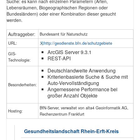
Suche: es kann nach einzelnen Parametern (Arten,
Lebensräumen, Biogeographischen Regionen oder
Bundesländern) oder einer Kombination dieser gesucht
werden.
Auftraggeber:
Bundesamt für Naturschutz
URL:
http://geodienste.bfn.de/schutzgebiete
ArcGIS Server 9.3.1
GIS-
REST-API
Technologie:
Deutschlandweite Anwendung
Kriterienbasierte Suche & Suche mit
Auto-Vervollständigung
Besonderheiten:
Angemessene Performance bei
großer Anzahl Objekte
BfN-Server, verwaltet von alta4 Geoinformatik AG,
Hosting:
Rechenzentrum Frankfurt
Gesundheitslandschaft Rhein-Erft-Kreis