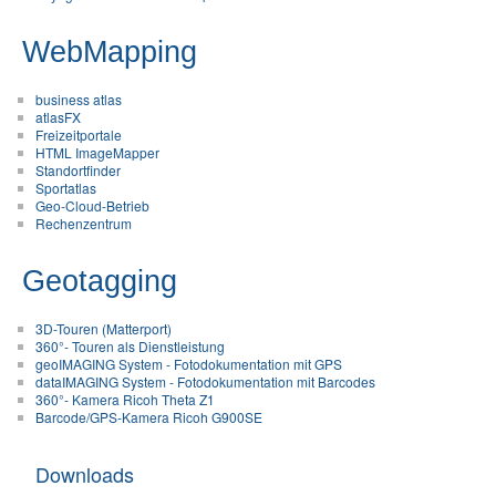
WebMapping
business atlas
atlasFX
Freizeitportale
HTML ImageMapper
Standortfinder
Sportatlas
Geo-Cloud-Betrieb
Rechenzentrum
Geotagging
3D-Touren (Matterport)
360°- Touren als Dienstleistung
geoIMAGING System - Fotodokumentation mit GPS
dataIMAGING System - Fotodokumentation mit Barcodes
360°- Kamera Ricoh Theta Z1
Barcode/GPS-Kamera Ricoh G900SE
Downloads