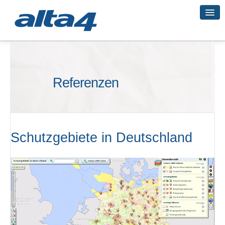
Geo-Systeme
Referenzen
Academy
Geo-Cloud
Schutzgebiete in Deutschland
Smart City
3D-Vermessung