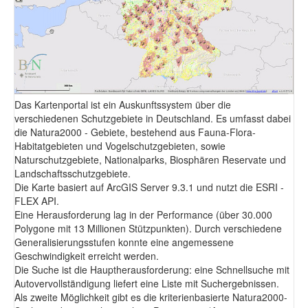
Fotodokumentation
alta4 im Überblick
Das Kartenportal ist ein Auskunftssystem über die
verschiedenen Schutzgebiete in Deutschland. Es umfasst dabei
die Natura2000 - Gebiete, bestehend aus Fauna-Flora-
Habitatgebieten und Vogelschutzgebieten, sowie
Naturschutzgebiete, Nationalparks, Biosphären Reservate und
Landschaftsschutzgebiete.
Die Karte basiert auf ArcGIS Server 9.3.1 und nutzt die ESRI -
FLEX API.
Eine Herausforderung lag in der Performance (über 30.000
Polygone mit 13 Millionen Stützpunkten). Durch verschiedene
Generalisierungsstufen konnte eine angemessene
Geschwindigkeit erreicht werden.
Die Suche ist die Hauptherausforderung: eine Schnellsuche mit
Autovervollständigung liefert eine Liste mit Suchergebnissen.
Als zweite Möglichkeit gibt es die kriterienbasierte Natura2000-