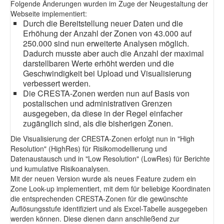
Folgende Änderungen wurden im Zuge der Neugestaltung der
Webseite implementiert:
Durch die Bereitstellung neuer Daten und die
Erhöhung der Anzahl der Zonen von 43.000 auf
250.000 sind nun erweiterte Analysen möglich.
Dadurch musste aber auch die Anzahl der maximal
darstellbaren Werte erhöht werden und die
Geschwindigkeit bei Upload und Visualisierung
verbessert werden.
Die CRESTA-Zonen werden nun auf Basis von
postalischen und administrativen Grenzen
ausgegeben, da diese in der Regel einfacher
zugänglich sind, als die bisherigen Zonen.
Die Visualisierung der CRESTA-Zonen erfolgt nun in "High
Resolution" (HighRes) für Risikomodellierung und
Datenaustausch und in "Low Resolution" (LowRes) für Berichte
und kumulative Risikoanalysen.
Mit der neuen Version wurde als neues Feature zudem ein
Zone Look-up implementiert, mit dem für beliebige Koordinaten
die entsprechenden CRESTA-Zonen für die gewünschte
Auflösungsstufe identifiziert und als Excel-Tabelle ausgegeben
werden können. Diese dienen dann anschließend zur