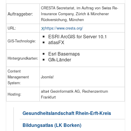
CRESTA Secretariat, im Auftrag von Swiss Re-
Auftraggeber:
Insurance Company, Zürich & Münchener
Rückversichung, München
URL:
https://www.cresta.org/
ESRI ArcGIS for Server 10.1
GIS-Technologie:
atlasFX
Esri Basemaps
Hintergrundkarten:
Gfk-Länder
Content
Management
Joomla!
System:
alta4 Geoinformatik AG, Rechenzentrum
Hosting:
Frankfurt
Gesundheitslandschaft Rhein-Erft-Kreis
Bildungsatlas (LK Borken)