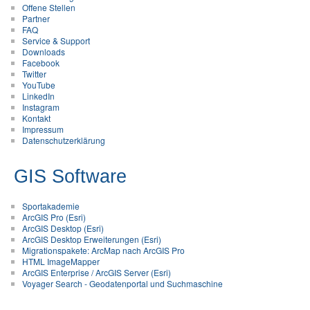
Offene Stellen
Partner
FAQ
Service & Support
Downloads
Facebook
Twitter
YouTube
LinkedIn
Instagram
Kontakt
Impressum
Datenschutzerklärung
GIS Software
Sportakademie
ArcGIS Pro (Esri)
ArcGIS Desktop (Esri)
ArcGIS Desktop Erweiterungen (Esri)
Migrationspakete: ArcMap nach ArcGIS Pro
HTML ImageMapper
ArcGIS Enterprise / ArcGIS Server (Esri)
Voyager Search - Geodatenportal und Suchmaschine