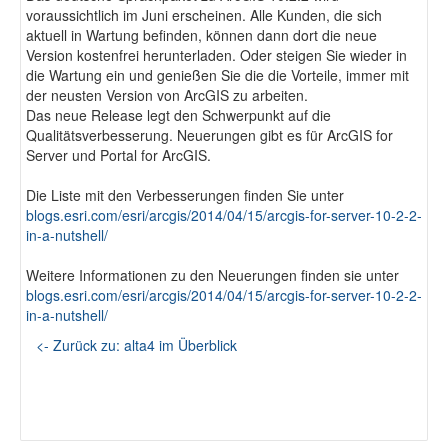
voraussichtlich im Juni erscheinen. Alle Kunden, die sich
Fotodokumentation
aktuell in Wartung befinden, können dann dort die neue
Version kostenfrei herunterladen. Oder steigen Sie wieder in
die Wartung ein und genießen Sie die die Vorteile, immer mit
alta4 im Überblick
der neusten Version von ArcGIS zu arbeiten.
Das neue Release legt den Schwerpunkt auf die
Qualitätsverbesserung. Neuerungen gibt es für ArcGIS for
Server und Portal for ArcGIS.
Die Liste mit den Verbesserungen finden Sie unter
blogs.esri.com/esri/arcgis/2014/04/15/arcgis-for-server-10-2-2-
in-a-nutshell/
Weitere Informationen zu den Neuerungen finden sie unter
blogs.esri.com/esri/arcgis/2014/04/15/arcgis-for-server-10-2-2-
in-a-nutshell/
<- Zurück zu: alta4 im Überblick