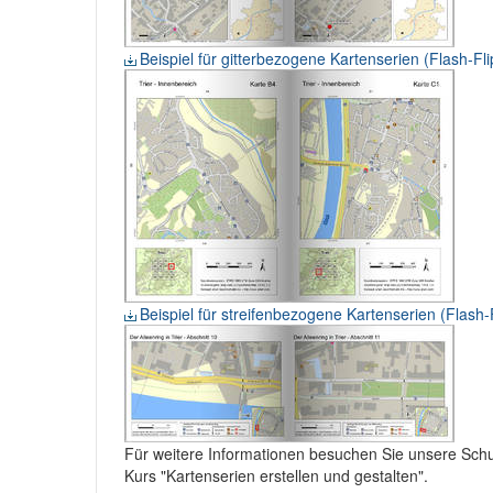
Beispiel für gitterbezogene Kartenserien (Flash-Fl
Beispiel für streifenbezogene Kartenserien (Flash-
Für weitere Informationen besuchen Sie unsere Sch
Kurs "Kartenserien erstellen und gestalten".