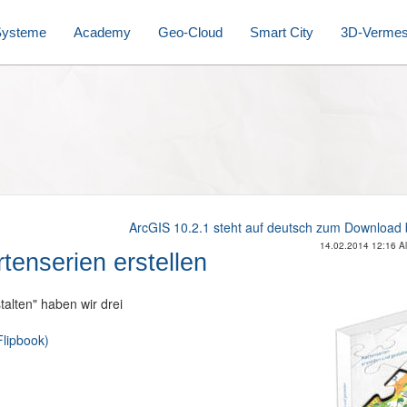
Systeme
Academy
Geo-Cloud
Smart City
3D-Verme
ArcGIS 10.2.1 steht auf deutsch zum Download b
14.02.2014 12:16 Alt
tenserien erstellen
alten" haben wir drei
Flipbook)