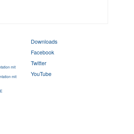
Downloads
Facebook
Twitter
ation mit
YouTube
tation mit
SE