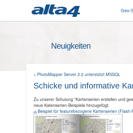
Geo-
Neuigkeiten
< PhotoMapper Server 2.2 unterstützt MSSQL
Schicke und informative Kar
Zu unserer Schulung "Kartenserien erstellen und gest
neue Katenserien-Beispiele hinzugefügt.
Beispiel für featurebezogene Kartenserien (Flash-