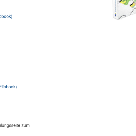
ipbook)
Flipbook)
ulungsseite zum