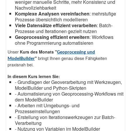
weniger manuelle Schritte, mehr Konsistenz und
Nachvollziehbarkeit
Komplexe Analysen vereinfachen
: mehrstufige
Prozesse übersichtlich modellieren
Viele Datensätze effizient verarbeiten
: Batch-
Prozesse und Iterationen gezielt nutzen
Geoprocessing effizient erweitern
: Workflows
ohne Programmierung automatisieren
Unser
Kurs des Monats "
Geoprocessing und
"
bringt Ihnen genau diese Fähigkeiten
ModelBuilder
praxisnah bei.
In diesem Kurs lernen Sie:
- Grundlagen der Geoverarbeitung mit Werkzeugen,
ModelBuilder und Python-Skripten
- Automatisierung von Geoprocessing-Workflows mit
dem ModelBuilder
- Arbeiten mit Umgebungs- und
Prozesseinstellungen
- Erstellung von Iterationswerkzeugen zur Batch-
Verarbeitung
- Nutzung von Variablen im ModelBuilder