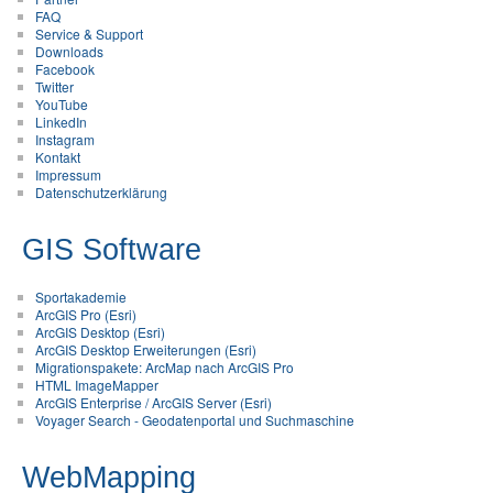
FAQ
Service & Support
Downloads
Facebook
Twitter
YouTube
LinkedIn
Instagram
Kontakt
Impressum
Datenschutzerklärung
GIS Software
Sportakademie
ArcGIS Pro (Esri)
ArcGIS Desktop (Esri)
ArcGIS Desktop Erweiterungen (Esri)
Migrationspakete: ArcMap nach ArcGIS Pro
HTML ImageMapper
ArcGIS Enterprise / ArcGIS Server (Esri)
Voyager Search - Geodatenportal und Suchmaschine
WebMapping