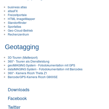
business atlas
atlasFX
Freizeitportale
HTML ImageMapper
Standortfinder
Sportatlas
Geo-Cloud-Betrieb
Rechenzentrum
Geotagging
3D-Touren (Matterport)
360°- Touren als Dienstleistung
geoIMAGING System - Fotodokumentation mit GPS
dataIMAGING System - Fotodokumentation mit Barcodes
360°- Kamera Ricoh Theta Z1
Barcode/GPS-Kamera Ricoh G900SE
Downloads
Facebook
Twitter