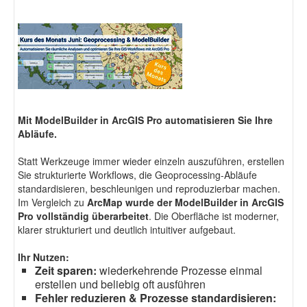
Fotodokumentation
alta4 im Überblick
Mit ModelBuilder in ArcGIS Pro automatisieren Sie Ihre
Abläufe.
Statt Werkzeuge immer wieder einzeln auszuführen, erstellen
Sie strukturierte Workflows, die Geoprocessing-Abläufe
standardisieren, beschleunigen und reproduzierbar machen.
Im Vergleich zu
ArcMap wurde der ModelBuilder in ArcGIS
Pro vollständig überarbeitet
. Die Oberfläche ist moderner,
klarer strukturiert und deutlich intuitiver aufgebaut.
Ihr Nutzen:
Zeit sparen:
wiederkehrende Prozesse einmal
erstellen und beliebig oft ausführen
Fehler reduzieren & Prozesse standardisieren: