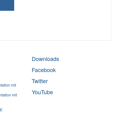
Downloads
Facebook
Twitter
ation mit
YouTube
tation mit
SE