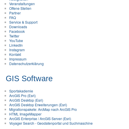
Veranstaltungen
Offene Stellen
Partner
FAQ
Service & Support
Downloads
Facebook
Twitter
YouTube
LinkedIn
Instagram
Kontakt
Impressum
Datenschutzerklärung
GIS Software
Sportakademie
ArcGIS Pro (Esri)
ArcGIS Desktop (Esri)
ArcGIS Desktop Erweiterungen (Esri)
Migrationspakete: ArcMap nach ArcGIS Pro
HTML ImageMapper
ArcGIS Enterprise / ArcGIS Server (Esri)
Voyager Search - Geodatenportal und Suchmaschine