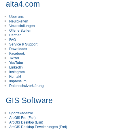
alta4.com
Über uns
Neuigkeiten
Veranstaltungen
Offene Stellen
Partner
FAQ
Service & Support
Downloads
Facebook
Twitter
YouTube
LinkedIn
Instagram
Kontakt
Impressum
Datenschutzerklärung
GIS Software
Sportakademie
ArcGIS Pro (Esri)
ArcGIS Desktop (Esri)
ArcGIS Desktop Erweiterungen (Esri)