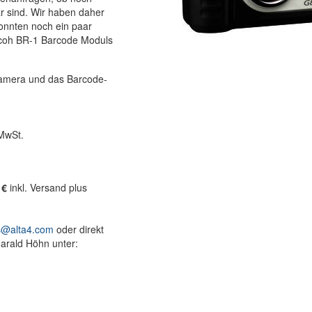
r sind. Wir haben daher
onnten noch ein paar
icoh BR-1 Barcode Moduls
Kamera und das Barcode-
 MwSt.
 €
inkl. Versand plus
s@alta4.com
oder direkt
arald Höhn unter: