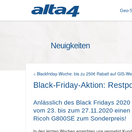
Geo-
Neuigkeiten
< Blackfriday-Woche: bis zu 250€ Rabatt auf GIS-We
Black-Friday-Aktion: Restp
Anlässlich des Black Fridays 2020 
vom 23. bis zum 27.11.2020 einen 
Ricoh G800SE zum Sonderpreis!
In den letzten Wochen erreichten uns vermehrt Kun