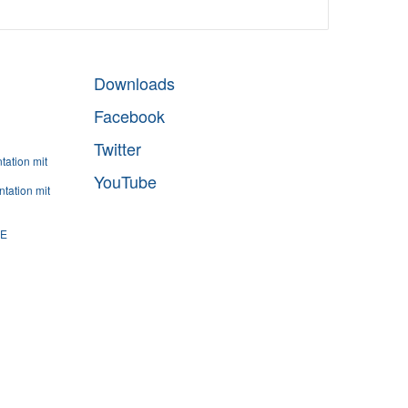
Downloads
Facebook
Twitter
ation mit
YouTube
tation mit
SE