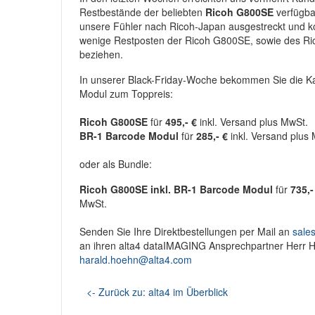
Restbestände der beliebten
Ricoh G800SE
verfügba
unsere Fühler nach Ricoh-Japan ausgestreckt und k
wenige Restposten der Ricoh G800SE, sowie des R
beziehen.
In unserer Black-Friday-Woche bekommen Sie die 
Modul zum Toppreis:
Ricoh G800SE
für
495,- €
inkl. Versand plus MwSt.
BR-1 Barcode Modul
für
285,- €
inkl. Versand plus
oder als Bundle:
Ricoh G800SE inkl. BR-1 Barcode Modul
für
735,-
MwSt.
Senden Sie Ihre Direktbestellungen per Mail an
sale
an ihren alta4 dataIMAGING Ansprechpartner Herr H
harald.hoehn@alta4.com
<- Zurück zu: alta4 im Überblick