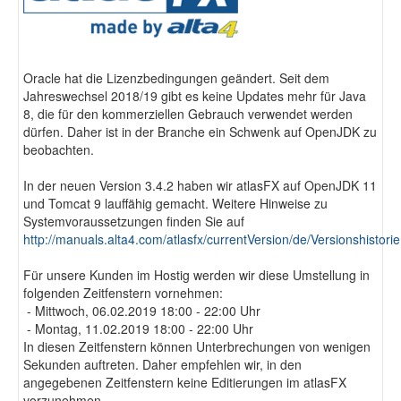
Fotodokumentation
Oracle hat die Lizenzbedingungen geändert. Seit dem
alta4 im Überblick
Jahreswechsel 2018/19 gibt es keine Updates mehr für Java
8, die für den kommerziellen Gebrauch verwendet werden
dürfen. Daher ist in der Branche ein Schwenk auf OpenJDK zu
beobachten.
In der neuen Version 3.4.2 haben wir atlasFX auf OpenJDK 11
und Tomcat 9 lauffähig gemacht. Weitere Hinweise zu
Systemvoraussetzungen finden Sie auf
http://manuals.alta4.com/atlasfx/currentVersion/de/Versionshistorie
Für unsere Kunden im Hostig werden wir diese Umstellung in
folgenden Zeitfenstern vornehmen:
- Mittwoch, 06.02.2019 18:00 - 22:00 Uhr
- Montag, 11.02.2019 18:00 - 22:00 Uhr
In diesen Zeitfenstern können Unterbrechungen von wenigen
Sekunden auftreten. Daher empfehlen wir, in den
angegebenen Zeitfenstern keine Editierungen im atlasFX
vorzunehmen.