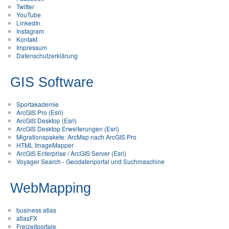
Twitter
YouTube
LinkedIn
Instagram
Kontakt
Impressum
Datenschutzerklärung
GIS Software
Sportakademie
ArcGIS Pro (Esri)
ArcGIS Desktop (Esri)
ArcGIS Desktop Erweiterungen (Esri)
Migrationspakete: ArcMap nach ArcGIS Pro
HTML ImageMapper
ArcGIS Enterprise / ArcGIS Server (Esri)
Voyager Search - Geodatenportal und Suchmaschine
WebMapping
business atlas
atlasFX
Freizeitportale