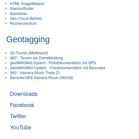
HTML ImageMapper
Standortfinder
Sportatlas
Geo-Cloud-Betrieb
Rechenzentrum
Geotagging
3D-Touren (Matterport)
360°- Touren als Dienstleistung
geoIMAGING System - Fotodokumentation mit GPS
dataIMAGING System - Fotodokumentation mit Barcodes
360°- Kamera Ricoh Theta Z1
Barcode/GPS-Kamera Ricoh G900SE
Downloads
Facebook
Twitter
YouTube