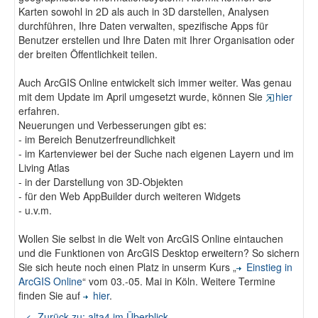
Karten sowohl in 2D als auch in 3D darstellen, Analysen
durchführen, Ihre Daten verwalten, spezifische Apps für
Benutzer erstellen und Ihre Daten mit Ihrer Organisation oder
der breiten Öffentlichkeit teilen.
Auch ArcGIS Online entwickelt sich immer weiter. Was genau
mit dem Update im April umgesetzt wurde, können Sie
hier
erfahren.
Neuerungen und Verbesserungen gibt es:
- im Bereich Benutzerfreundlichkeit
- im Kartenviewer bei der Suche nach eigenen Layern und im
Living Atlas
- in der Darstellung von 3D-Objekten
- für den Web AppBuilder durch weiteren Widgets
- u.v.m.
Wollen Sie selbst in die Welt von ArcGIS Online eintauchen
und die Funktionen von ArcGIS Desktop erweitern? So sichern
Sie sich heute noch einen Platz in unserm Kurs „
Einstieg in
ArcGIS Online
“ vom 03.-05. Mai in Köln. Weitere Termine
finden Sie auf
hier
.
<- Zurück zu: alta4 im Überblick