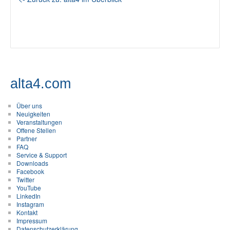
alta4.com
Über uns
Neuigkeiten
Veranstaltungen
Offene Stellen
Partner
FAQ
Service & Support
Downloads
Facebook
Twitter
YouTube
LinkedIn
Instagram
Kontakt
Impressum
Datenschutzerklärung