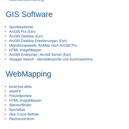
GIS Software
Sportakademie
ArcGIS Pro (Esri)
ArcGIS Desktop (Esri)
ArcGIS Desktop Erweiterungen (Esri)
Migrationspakete: ArcMap nach ArcGIS Pro
HTML ImageMapper
ArcGIS Enterprise / ArcGIS Server (Esri)
Voyager Search - Geodatenportal und Suchmaschine
WebMapping
business atlas
atlasFX
Freizeitportale
HTML ImageMapper
Standortfinder
Sportatlas
Geo-Cloud-Betrieb
Rechenzentrum