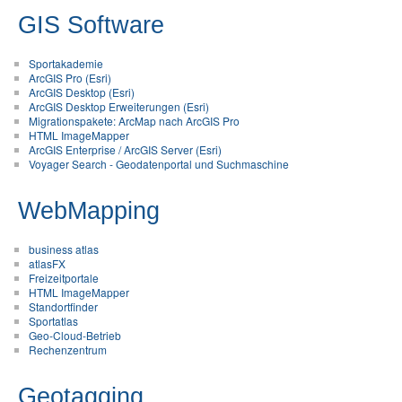
GIS Software
Sportakademie
ArcGIS Pro (Esri)
ArcGIS Desktop (Esri)
ArcGIS Desktop Erweiterungen (Esri)
Migrationspakete: ArcMap nach ArcGIS Pro
HTML ImageMapper
ArcGIS Enterprise / ArcGIS Server (Esri)
Voyager Search - Geodatenportal und Suchmaschine
WebMapping
business atlas
atlasFX
Freizeitportale
HTML ImageMapper
Standortfinder
Sportatlas
Geo-Cloud-Betrieb
Rechenzentrum
Geotagging