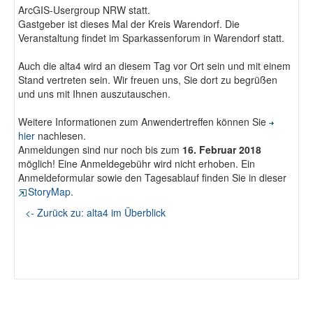
ArcGIS-Usergroup NRW statt.
Fotodokumentation
Gastgeber ist dieses Mal der Kreis Warendorf. Die
Veranstaltung findet im Sparkassenforum in Warendorf statt.
alta4 im Überblick
Auch die alta4 wird an diesem Tag vor Ort sein und mit einem
Stand vertreten sein. Wir freuen uns, Sie dort zu begrüßen
und uns mit Ihnen auszutauschen.
Weitere Informationen zum Anwendertreffen können Sie
hier
nachlesen.
Anmeldungen sind nur noch bis zum
16. Februar 2018
möglich! Eine Anmeldegebühr wird nicht erhoben. Ein
Anmeldeformular sowie den Tagesablauf finden Sie in dieser
StoryMap
.
<- Zurück zu: alta4 im Überblick