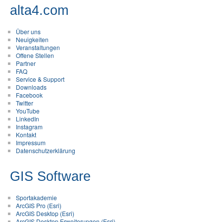
alta4.com
Über uns
Neuigkeiten
Veranstaltungen
Offene Stellen
Partner
FAQ
Service & Support
Downloads
Facebook
Twitter
YouTube
LinkedIn
Instagram
Kontakt
Impressum
Datenschutzerklärung
GIS Software
Sportakademie
ArcGIS Pro (Esri)
ArcGIS Desktop (Esri)
ArcGIS Desktop Erweiterungen (Esri)