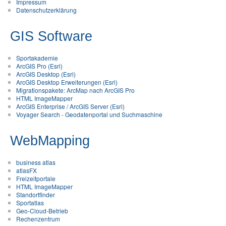
Impressum
Datenschutzerklärung
GIS Software
Sportakademie
ArcGIS Pro (Esri)
ArcGIS Desktop (Esri)
ArcGIS Desktop Erweiterungen (Esri)
Migrationspakete: ArcMap nach ArcGIS Pro
HTML ImageMapper
ArcGIS Enterprise / ArcGIS Server (Esri)
Voyager Search - Geodatenportal und Suchmaschine
WebMapping
business atlas
atlasFX
Freizeitportale
HTML ImageMapper
Standortfinder
Sportatlas
Geo-Cloud-Betrieb
Rechenzentrum