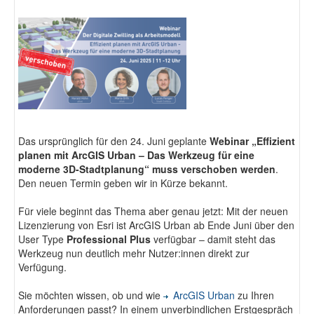
Fotodokumentation
alta4 im Überblick
Das ursprünglich für den 24. Juni geplante
Webinar „Effizient
planen mit ArcGIS Urban – Das Werkzeug für eine
moderne 3D-Stadtplanung“ muss verschoben werden
.
Den neuen Termin geben wir in Kürze bekannt.
Für viele beginnt das Thema aber genau jetzt: Mit der neuen
Lizenzierung von Esri ist ArcGIS Urban ab Ende Juni über den
User Type
Professional Plus
verfügbar – damit steht das
Werkzeug nun deutlich mehr Nutzer:innen direkt zur
Verfügung.
Sie möchten wissen, ob und wie
ArcGIS Urban
zu Ihren
Anforderungen passt? In einem unverbindlichen Erstgespräch