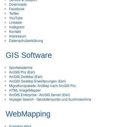
Downloads
Facebook
Twitter
YouTube
LinkedIn
Instagram
Kontakt
Impressum
Datenschutzerklärung
GIS Software
Sportakademie
ArcGIS Pro (Esri)
ArcGIS Desktop (Esri)
ArcGIS Desktop Erweiterungen (Esri)
Migrationspakete: ArcMap nach ArcGIS Pro
HTML ImageMapper
ArcGIS Enterprise / ArcGIS Server (Esri)
Voyager Search - Geodatenportal und Suchmaschine
WebMapping
business atlas