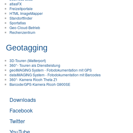
atlasFX
Freizeitportale
HTML ImageMapper
Standortfinder
Sportatlas
Geo-Cloud-Betrieb
Rechenzentrum
Geotagging
3D-Touren (Matterport)
360°- Touren als Dienstleistung
geoIMAGING System - Fotodokumentation mit GPS
dataIMAGING System - Fotodokumentation mit Barcodes
360°- Kamera Ricoh Theta Z1
Barcode/GPS-Kamera Ricoh G900SE
Downloads
Facebook
Twitter
YouTube