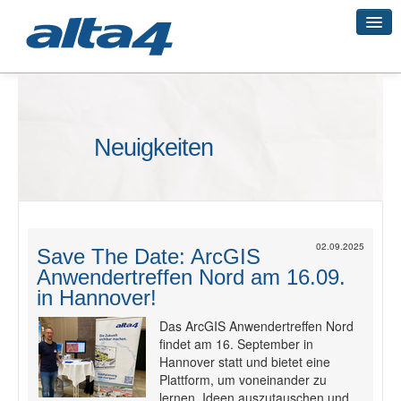
Geo-Systeme
Neuigkeiten
Academy
Geo-Cloud
02.09.2025
Save The Date: ArcGIS
Anwendertreffen Nord am 16.09.
Smart City
in Hannover!
Das ArcGIS Anwendertreffen Nord
findet am 16. September in
3D-Vermessung
Hannover statt und bietet eine
Plattform, um voneinander zu
lernen, Ideen auszutauschen und