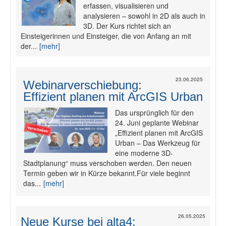
erfassen, visualisieren und
analysieren – sowohl in 2D als auch in
3D. Der Kurs richtet sich an
Einsteigerinnen und Einsteiger, die von Anfang an mit
der...
[mehr]
23.06.2025
Webinarverschiebung:
Effizient planen mit ArcGIS Urban
Das ursprünglich für den
24. Juni geplante Webinar
„Effizient planen mit ArcGIS
Urban – Das Werkzeug für
eine moderne 3D-
Stadtplanung“ muss verschoben werden. Den neuen
Termin geben wir in Kürze bekannt.Für viele beginnt
das...
[mehr]
26.05.2025
Neue Kurse bei alta4: