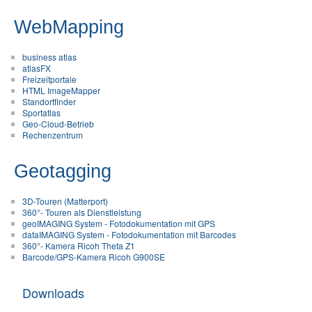
WebMapping
business atlas
atlasFX
Freizeitportale
HTML ImageMapper
Standortfinder
Sportatlas
Geo-Cloud-Betrieb
Rechenzentrum
Geotagging
3D-Touren (Matterport)
360°- Touren als Dienstleistung
geoIMAGING System - Fotodokumentation mit GPS
dataIMAGING System - Fotodokumentation mit Barcodes
360°- Kamera Ricoh Theta Z1
Barcode/GPS-Kamera Ricoh G900SE
Downloads