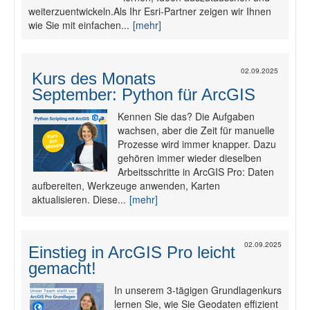
weiterzuentwickeln.Als Ihr Esri-Partner zeigen wir Ihnen
Fotodokumentation
wie Sie mit einfachen...
[mehr]
alta4 im Überblick
02.09.2025
Kurs des Monats
September: Python für ArcGIS
Kennen Sie das? Die Aufgaben
wachsen, aber die Zeit für manuelle
Prozesse wird immer knapper. Dazu
gehören immer wieder dieselben
Arbeitsschritte in ArcGIS Pro: Daten
aufbereiten, Werkzeuge anwenden, Karten
aktualisieren. Diese...
[mehr]
02.09.2025
Einstieg in ArcGIS Pro leicht
gemacht!
In unserem 3-tägigen Grundlagenkurs
lernen Sie, wie Sie Geodaten effizient