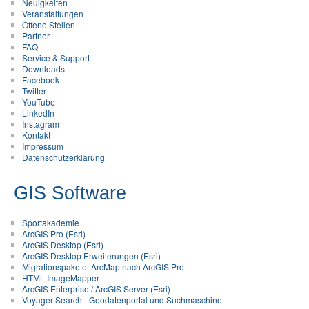
Neuigkeiten
Veranstaltungen
Offene Stellen
Partner
FAQ
Service & Support
Downloads
Facebook
Twitter
YouTube
LinkedIn
Instagram
Kontakt
Impressum
Datenschutzerklärung
GIS Software
Sportakademie
ArcGIS Pro (Esri)
ArcGIS Desktop (Esri)
ArcGIS Desktop Erweiterungen (Esri)
Migrationspakete: ArcMap nach ArcGIS Pro
HTML ImageMapper
ArcGIS Enterprise / ArcGIS Server (Esri)
Voyager Search - Geodatenportal und Suchmaschine