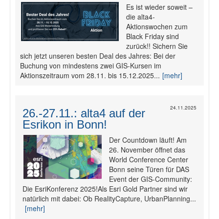
Es ist wieder soweit –
die alta4-
Aktionswochen zum
Black Friday sind
zurück!! Sichern Sie
sich jetzt unseren besten Deal des Jahres: Bei der
Buchung von mindestens zwei GIS-Kursen im
Aktionszeitraum vom 28.11. bis 15.12.2025...
[mehr]
24.11.2025
26.-27.11.: alta4 auf der
Esrikon in Bonn!
Der Countdown läuft! Am
26. November öffnet das
World Conference Center
Bonn seine Türen für DAS
Event der GIS-Community:
Die EsriKonferenz 2025!Als Esri Gold Partner sind wir
natürlich mit dabei: Ob RealityCapture, UrbanPlanning...
[mehr]