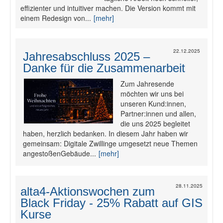
effizienter und intuitiver machen. Die Version kommt mit
Fotodokumentation
einem Redesign von...
[mehr]
alta4 im Überblick
22.12.2025
Jahresabschluss 2025 –
Danke für die Zusammenarbeit
Zum Jahresende
möchten wir uns bei
unseren Kund:innen,
Partner:innen und allen,
die uns 2025 begleitet
haben, herzlich bedanken. In diesem Jahr haben wir
gemeinsam: Digitale Zwillinge umgesetzt neue Themen
angestoßenGebäude...
[mehr]
28.11.2025
alta4-Aktionswochen zum
Black Friday - 25% Rabatt auf GIS
Kurse