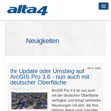
Geo-Systeme
Neuigkeiten
Academy
Geo-Cloud
08.01.2026
Ihr Update oder Umstieg auf
ArcGIS Pro 3.6 - nun auch mit
Smart City
deutscher Oberfläche
ArcGIS Pro 3.6 ist nun auch
mit der deutschen Oberfläche
3D-Vermessung
verfügbar und bringt zahlreiche
Neuerungen mit sich, die Ihre
tägliche Arbeit noch schneller,