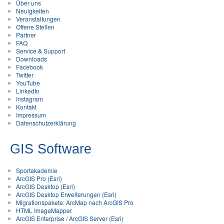
Über uns
Neuigkeiten
Veranstaltungen
Offene Stellen
Partner
FAQ
Service & Support
Downloads
Facebook
Twitter
YouTube
LinkedIn
Instagram
Kontakt
Impressum
Datenschutzerklärung
GIS Software
Sportakademie
ArcGIS Pro (Esri)
ArcGIS Desktop (Esri)
ArcGIS Desktop Erweiterungen (Esri)
Migrationspakete: ArcMap nach ArcGIS Pro
HTML ImageMapper
ArcGIS Enterprise / ArcGIS Server (Esri)