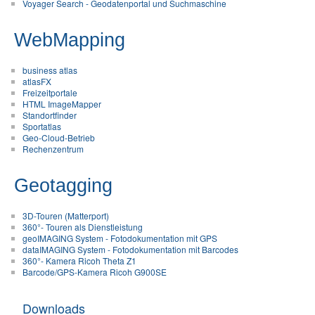
Voyager Search - Geodatenportal und Suchmaschine
WebMapping
business atlas
atlasFX
Freizeitportale
HTML ImageMapper
Standortfinder
Sportatlas
Geo-Cloud-Betrieb
Rechenzentrum
Geotagging
3D-Touren (Matterport)
360°- Touren als Dienstleistung
geoIMAGING System - Fotodokumentation mit GPS
dataIMAGING System - Fotodokumentation mit Barcodes
360°- Kamera Ricoh Theta Z1
Barcode/GPS-Kamera Ricoh G900SE
Downloads