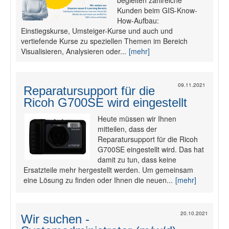
begleiten zahlreiche
Kunden beim GIS-Know-
How-Aufbau:
Einstiegskurse, Umsteiger-Kurse und auch und
vertiefende Kurse zu speziellen Themen im Bereich
Visualisieren, Analysieren oder...
[mehr]
09.11.2021
Reparatursupport für die
Ricoh G700SE wird eingestellt
Heute müssen wir Ihnen
mitteilen, dass der
Reparatursupport für die Ricoh
G700SE eingestellt wird. Das hat
damit zu tun, dass keine
Ersatzteile mehr hergestellt werden. Um gemeinsam
eine Lösung zu finden oder Ihnen die neuen...
[mehr]
20.10.2021
Wir suchen -