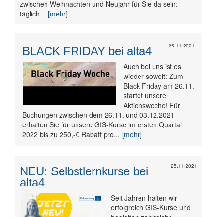
zwischen Weihnachten und Neujahr für Sie da sein:
täglich...
[mehr]
25.11.2021
BLACK FRIDAY bei alta4
Auch bei uns ist es
wieder soweit: Zum
Black Friday am 26.11.
startet unsere
Aktionswoche! Für
Buchungen zwischen dem 26.11. und 03.12.2021
erhalten Sie für unsere GIS-Kurse im ersten Quartal
2022 bis zu 250,-€ Rabatt pro...
[mehr]
25.11.2021
NEU: Selbstlernkurse bei
alta4
Seit Jahren halten wir
erfolgreich GIS-Kurse und