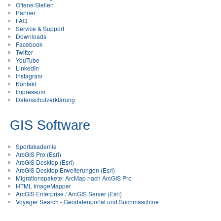
Offene Stellen
Partner
FAQ
Service & Support
Downloads
Facebook
Twitter
YouTube
LinkedIn
Instagram
Kontakt
Impressum
Datenschutzerklärung
GIS Software
Sportakademie
ArcGIS Pro (Esri)
ArcGIS Desktop (Esri)
ArcGIS Desktop Erweiterungen (Esri)
Migrationspakete: ArcMap nach ArcGIS Pro
HTML ImageMapper
ArcGIS Enterprise / ArcGIS Server (Esri)
Voyager Search - Geodatenportal und Suchmaschine