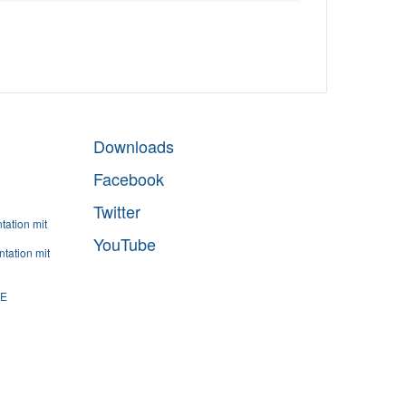
Downloads
Facebook
Twitter
ation mit
YouTube
tation mit
SE