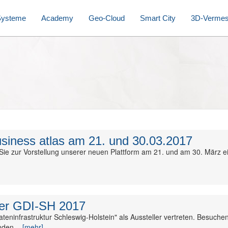
Systeme
Academy
Geo-Cloud
Smart City
3D-Verme
siness atlas am 21. und 30.03.2017
Sie zur Vorstellung unserer neuen Plattform am 21. und am 30. März ei
der GDI-SH 2017
eninfrastruktur Schleswig-Holstein" als Aussteller vertreten. Besuche
den...
[mehr]