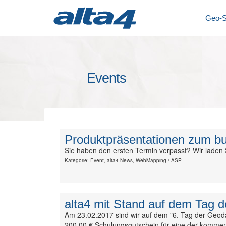
Geo-
Events
Produktpräsentationen zum bu
Sie haben den ersten Termin verpasst? Wir laden 
Kategorie: Event, alta4 News, WebMapping / ASP
alta4 mit Stand auf dem Tag 
Am 23.02.2017 sind wir auf dem "6. Tag der Geodat
200,00 € Schulungsgutschein für eine der kommen