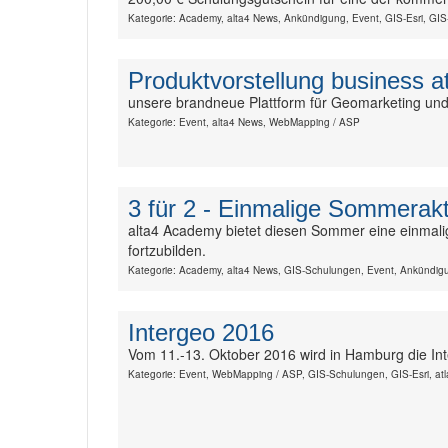
Kategorie: Academy, alta4 News, Ankündigung, Event, GIS-Esri, GI
Produktvorstellung business a
unsere brandneue Plattform für Geomarketing und
Kategorie: Event, alta4 News, WebMapping / ASP
3 für 2 - Einmalige Sommerakti
alta4 Academy bietet diesen Sommer eine einmalige
fortzubilden.
Kategorie: Academy, alta4 News, GIS-Schulungen, Event, Ankündig
Intergeo 2016
Vom 11.-13. Oktober 2016 wird in Hamburg die Inte
Kategorie: Event, WebMapping / ASP, GIS-Schulungen, GIS-Esri, at