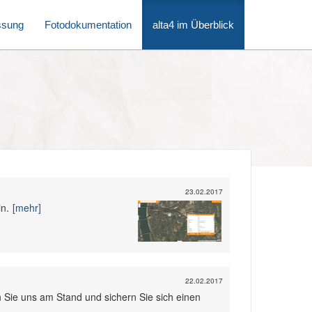
ssung
Fotodokumentation
alta4 im Überblick
23.02.2017
n.
[mehr]
22.02.2017
n Sie uns am Stand und sichern Sie sich einen