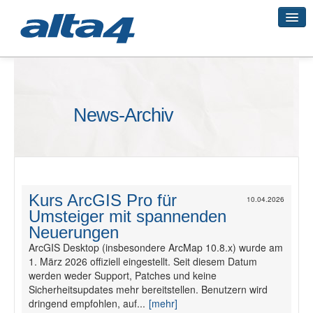
Geo-Systeme
News-Archiv
Academy
Geo-Cloud
Kurs ArcGIS Pro für
10.04.2026
Umsteiger mit spannenden
Smart City
Neuerungen
ArcGIS Desktop (insbesondere ArcMap 10.8.x) wurde am
1. März 2026 offiziell eingestellt. Seit diesem Datum
werden weder Support, Patches und keine
3D-Vermessung
Sicherheitsupdates mehr bereitstellen. Benutzern wird
dringend empfohlen, auf...
[mehr]