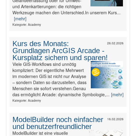
Geländeerfassung oder für Umwelt-
und Artenkartierungen: die richtigen
Werkzeuge machen den Unterschied.In unserem Kurs...
[mehr]
Kategorie: Academy
Kurs des Monats:
26.02.2026
Grundlagen ArcGIS Arcade -
Kursplatz sichern und sparen!
Viele GIS-Workflows sind unnötig
kompliziert: Der eigentliche Mehrwert
im modernen GIS ist nicht nur Analyse
– sondern Daten so darzustellen, dass
Menschen sie sofort verstehen.Genau
das ermöglicht Arcade: dynamische Symbologie,...
[mehr]
Kategorie: Academy
ModelBuilder noch einfacher
16.02.2026
und benutzerfreundlicher
ModelBuilder ist eine visuelle