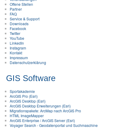
Offene Stellen
Partner
FAQ
Service & Support
Downloads
Facebook
Twitter
YouTube
LinkedIn
Instagram
Kontakt
Impressum
Datenschutzerklärung
GIS Software
Sportakademie
ArcGIS Pro (Esri)
ArcGIS Desktop (Esri)
ArcGIS Desktop Erweiterungen (Esri)
Migrationspakete: ArcMap nach ArcGIS Pro
HTML ImageMapper
ArcGIS Enterprise / ArcGIS Server (Esri)
Voyager Search - Geodatenportal und Suchmaschine