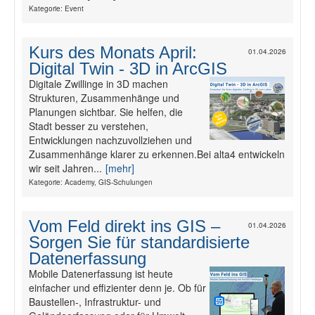
Kategorie: Event
Kurs des Monats April:
01.04.2026
Digital Twin - 3D in ArcGIS
Digitale Zwillinge in 3D machen
Strukturen, Zusammenhänge und
Planungen sichtbar. Sie helfen, die
Stadt besser zu verstehen,
Entwicklungen nachzuvollziehen und
Zusammenhänge klarer zu erkennen.Bei alta4 entwickeln
wir seit Jahren...
[mehr]
Kategorie: Academy, GIS-Schulungen
Vom Feld direkt ins GIS –
01.04.2026
Sorgen Sie für standardisierte
Datenerfassung
Mobile Datenerfassung ist heute
einfacher und effizienter denn je. Ob für
Baustellen-, Infrastruktur- und