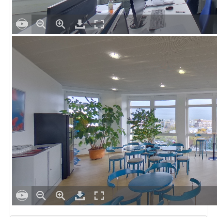
Fotodokumentation
alta4 im Überblick