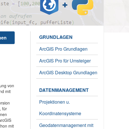
GRUNDLAGEN
hen
ArcGIS Pro Grundlagen
ArcGIS Pro für Umsteiger
ArcGIS Desktop Grundlagen
tung von
DATENMANAGEMENT
nd mit
Projektionen u.
ersion
 für
Koordinatensysteme
hnen
ArcGIS
Geodatenmanagement mit
thon mit