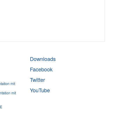
Downloads
Facebook
Twitter
ation mit
YouTube
tation mit
SE