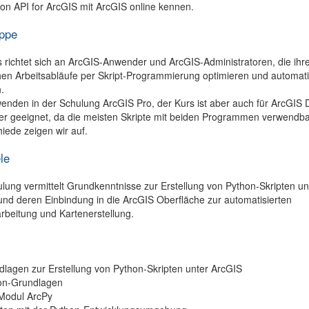
on API for ArcGIS mit ArcGIS online kennen.
uppe
 richtet sich an ArcGIS-Anwender und ArcGIS-Administratoren, die ihr
chen Arbeitsabläufe per Skript-Programmierung optimieren und automati
.
enden in der Schulung ArcGIS Pro, der Kurs ist aber auch für ArcGIS 
r geeignet, da die meisten Skripte mit beiden Programmen verwendba
iede zeigen wir auf.
le
lung vermittelt Grundkenntnisse zur Erstellung von Python-Skripten un
nd deren Einbindung in die ArcGIS Oberfläche zur automatisierten
rbeitung und Kartenerstellung.
lagen zur Erstellung von Python-Skripten unter ArcGIS
on-Grundlagen
Modul ArcPy