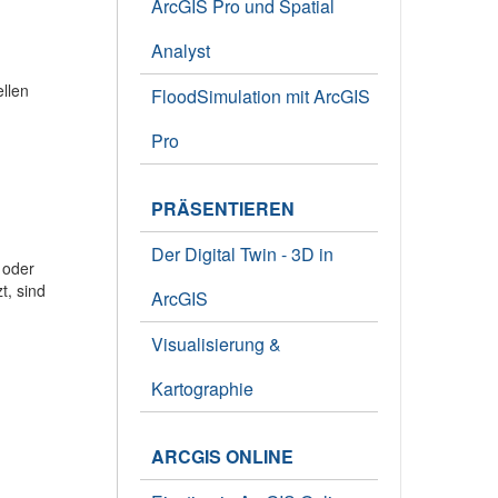
ArcGIS Pro und Spatial
Analyst
llen
FloodSimulation mit ArcGIS
Pro
PRÄSENTIEREN
Der Digital Twin - 3D in
 oder
t, sind
ArcGIS
Visualisierung &
Kartographie
ARCGIS ONLINE