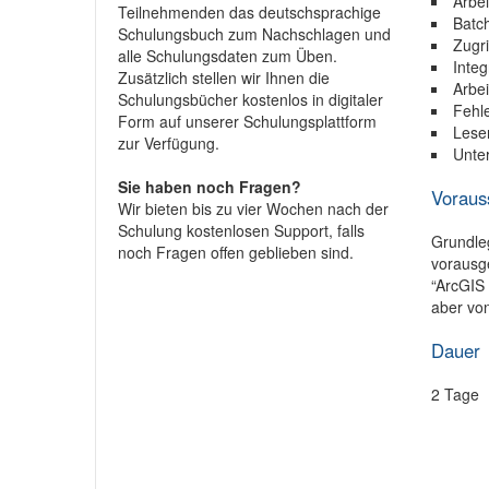
Arbe
Teilnehmenden das deutschsprachige
Batc
Schulungsbuch zum Nachschlagen und
Zugri
alle Schulungsdaten zum Üben.
Integ
Zusätzlich stellen wir Ihnen die
Arbe
Schulungsbücher kostenlos in digitaler
Fehl
Form auf unserer Schulungsplattform
Lese
zur Verfügung.
Unte
Sie haben noch Fragen?
Voraus
Wir bieten bis zu vier Wochen nach der
Schulung kostenlosen Support, falls
Grundle
noch Fragen offen geblieben sind.
vorausg
“ArcGIS
aber von
Dauer
2 Tage