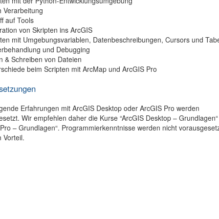
iten mit der Python-Entwicklungsumgebung
h Verarbeitung
ff auf Tools
ration von Skripten ins ArcGIS
iten mit Umgebungsvariablen, Datenbeschreibungen, Cursors und Tabe
erbehandlung und Debugging
n & Schreiben von Dateien
rschiede beim Scripten mit ArcMap und ArcGIS Pro
setzungen
gende Erfahrungen mit ArcGIS Desktop oder ArcGIS Pro werden
esetzt. Wir empfehlen daher die Kurse “ArcGIS Desktop – Grundlagen“
 Pro – Grundlagen“. Programmierkenntnisse werden nicht vorausgesetz
 Vorteil.