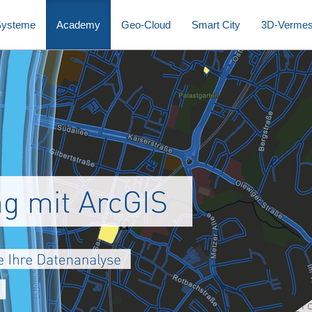
Systeme
Academy
Geo-Cloud
Smart City
3D-Verme