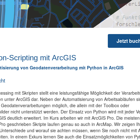
Jetzt buc
on-Scripting mit ArcGIS
isierung von Geodatenverarbeitung mit Python in ArcGIS
cht
ssing mit Skripten stellt eine leistungsfähige Möglichkeit der Verarbei
 unter ArcGIS dar. Neben der Automatisierung von Arbeitsabläufen si
 Geodatenverarbeitungen möglich, die allein mit der Toolbox oder
lder nicht unterstützt werden. Der Einsatz von Python wird mit jeder V
IS deutlich erweitert. Im Kurs arbeiten wir mit ArcGIS Pro. Die meisten,
ro geschrieben Skripte laufen genau so auch in ArcMap. Wir zeigen I
 Unterschiede und worauf sie achten müssen, wenn Sie noch nicht mit 
iten. In einem Exkurs lernen Sie auch die Einsatzmöglichkeiten von Py